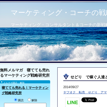
マーケティング・コーチの戦
マーケティング・コンサルタント＆コーチの新戦
無料メルマガ 寝てても売れ
るマーケティング戦略研究所
せどり で稼ぐ人達
メルマガ購読・解除
2014/09/27
寝てても売れる！マーケティン
ヤフオク 転売 せどり アマ
グ戦略研究所
購読
解除