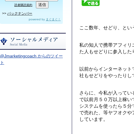
読者購読規約
>>
バックナンバー
powered by
まぐまぐ！
ここ数年、せどり、とい
私の知人で携帯アフィリ
た人もせどりに参入した
@Jmarketingcoach からのツイー
ト
以前からインターネット
社もせどりをやったりし
さらに、今私が入ってい
で以前月５０万以上稼い
システムを使ったら５分
で売れた、等ヤフオクや
しています。