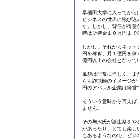
早稲田大学に入ってから
ビジネスの世界に飛び込
す。しかし、背任が得意
時は所持金１０万円まで
しかし、それからネット
円を稼ぎ、月１億円を稼
億円以上の会社となって
風貌は非常に怪しく、ま
らも詐欺師のイメージが
円のアパレル企業は経営
そういう意味から言えば
ません。
その与沢氏が誕生祭をや
があったり、とても楽し
もあるようなので、ビジ