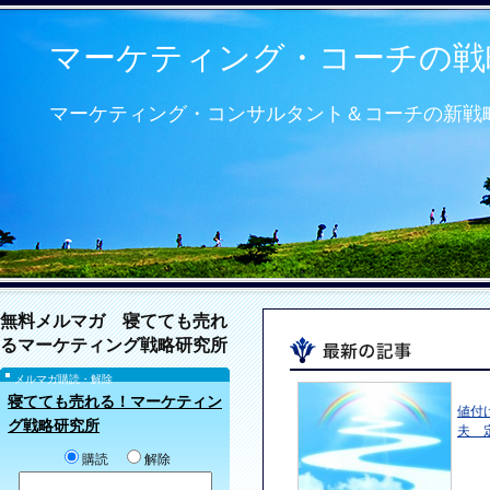
マーケティング・コーチの戦
マーケティング・コンサルタント＆コーチの新戦
無料メルマガ 寝てても売れ
るマーケティング戦略研究所
メルマガ購読・解除
寝てても売れる！マーケティン
値付
グ戦略研究所
夫 
購読
解除