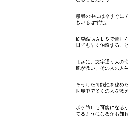
患者の中には今すぐに
もいるはずだ。
筋委縮病ＡＬＳで苦し
日でも早く治療するこ
まさに、文字通り人の命
胞が救い、その人の人
そうした可能性を秘めた
世界中で多くの人を救
ボケ防止も可能になる
てるようになるかも知