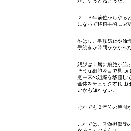
か、やっと始まった。
２，３年前位からやる
になって移植手術に成
やはり、事故防止や倫
手続きが時間がかかっ
網膜は１層に細胞が並
そうな細胞を目で見つけ
胞由来の組織を移植し
全体をチェックすれば
いかも知れない。
それでも３年位の時間
これでは、脊髄損傷等
なることだろう？