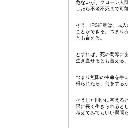
危ないが、クローン人
したら不老不死まで可
そう、iPS細胞は、成
ことができる。つまり
とも言える。
とすれば、死の間際にあ
生き直せるとも言える
つまり無限の生命を手
得られたら、何をする
そうした問いに答える
限に長く生きられると
考えてみてもいい質問