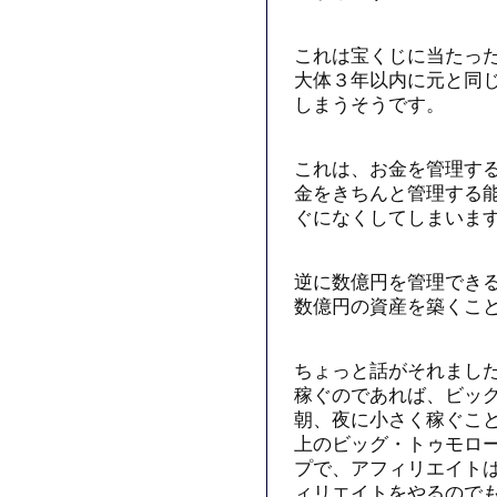
これは宝くじに当たっ
大体３年以内に元と同
しまうそうです。
これは、お金を管理す
金をきちんと管理する
ぐになくしてしまいま
逆に数億円を管理でき
数億円の資産を築くこ
ちょっと話がそれまし
稼ぐのであれば、ビッ
朝、夜に小さく稼ぐこ
上のビッグ・トゥモロ
プで、アフィリエイト
ィリエイトをやるので