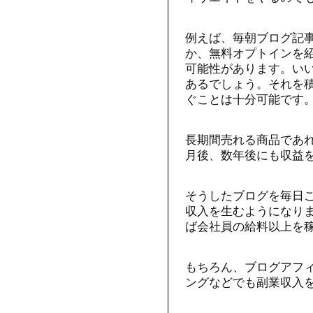
例えば、毎朝ブログ記
か、無料オプトインを
可能性があります。い
あるでしょう。それを
ぐことは十分可能です
長期間売れる商品であ
月後、数年後にも収益
そうしたブログを毎日
収入を生むようになり
ば会社員の給料以上を
もちろん、ブログアフ
ングなどでも副業収入