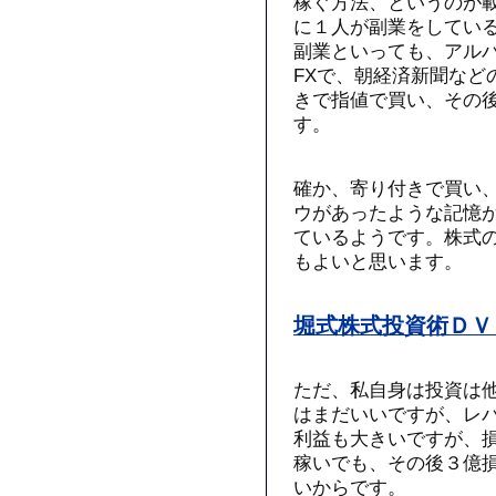
稼ぐ方法、というのが
に１人が副業をしてい
副業といっても、アル
FXで、朝経済新聞など
きで指値で買い、その
す。
確か、寄り付きで買い
ウがあったような記憶
ているようです。株式
もよいと思います。
堀式株式投資術ＤＶ
ただ、私自身は投資は
はまだいいですが、レバ
利益も大きいですが、
稼いでも、その後３億
いからです。