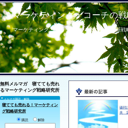
マーケティング・コーチの戦
マーケティング・コンサルタント＆コーチの新戦
無料メルマガ 寝てても売れ
るマーケティング戦略研究所
メルマガ購読・解除
寝てても売れる！マーケティン
値付
グ戦略研究所
夫 
購読
解除