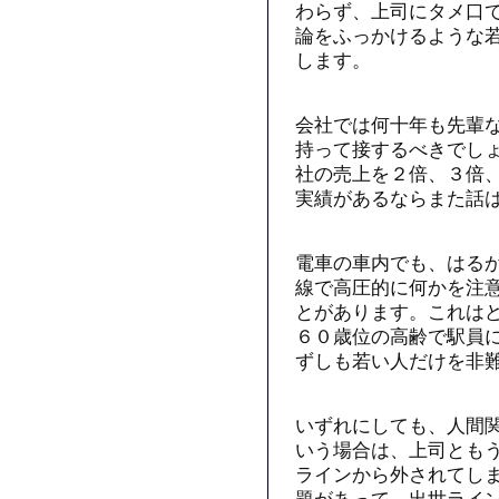
わらず、上司にタメ口
論をふっかけるような
します。
会社では何十年も先輩
持って接するべきでし
社の売上を２倍、３倍
実績があるならまた話
電車の車内でも、はる
線で高圧的に何かを注
とがあります。これは
６０歳位の高齢で駅員
ずしも若い人だけを非
いずれにしても、人間
いう場合は、上司とも
ラインから外されてし