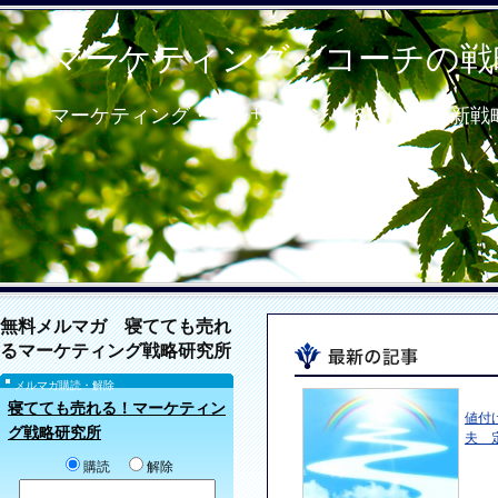
マーケティング・コーチの戦
マーケティング・コンサルタント＆コーチの新戦
無料メルマガ 寝てても売れ
るマーケティング戦略研究所
メルマガ購読・解除
寝てても売れる！マーケティン
値付
グ戦略研究所
夫 
購読
解除