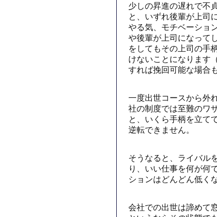
少しの昇進の遅れで不
と、いずれ後輩が上司
やる気、モチベーショ
や後輩が上司になって
をしてもその上司の手
けないことになります
すれば挽回可能な場合
一度出世コースから外
社の制度では至難のワ
と、いくら手柄を立て
逆転できません。
そうなると、ライバル
り、いい仕事を何が何
ションはどんどん低く
会社での出世は諦めて