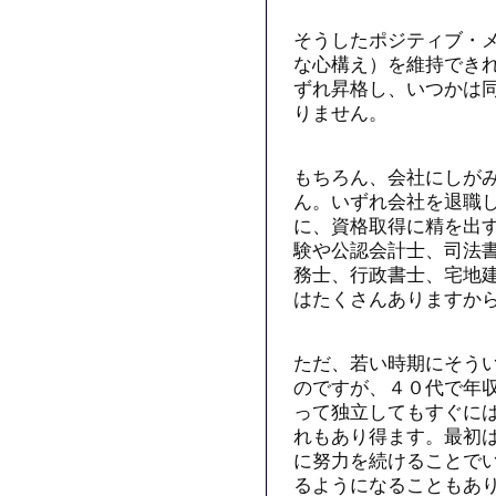
そうしたポジティブ・
な心構え）を維持でき
ずれ昇格し、いつかは
りません。
もちろん、会社にしが
ん。いずれ会社を退職
に、資格取得に精を出
験や公認会計士、司法
務士、行政書士、宅地
はたくさんありますか
ただ、若い時期にそう
のですが、４０代で年
って独立してもすぐに
れもあり得ます。最初
に努力を続けることで
るようになることもあ