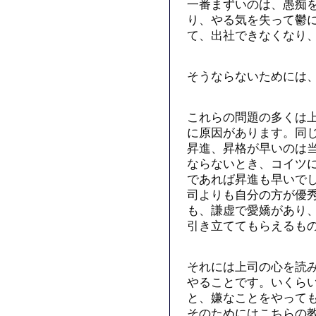
一番まずいのは、愚痴
り、やる気を失って鬱
て、出社できなくなり
そうならないためには
これらの問題の多くは
に原因があります。同
昇進、昇格が早いのは
ならないとき、コイツ
であれば昇進も早いで
司よりも自分の方が優
も、謙虚で愛嬌があり
引き立ててもらえるも
それには上司の心を読
やることです。いくら
と、嫌なことをやって
そのためにはこちらの