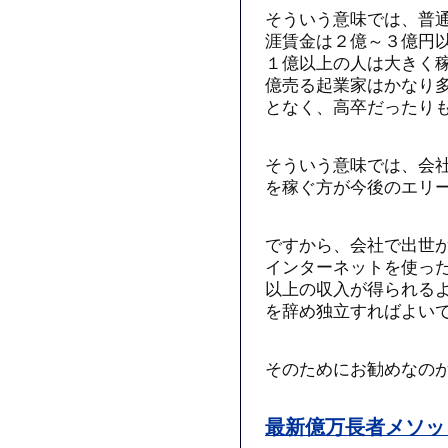
そういう意味では、普
涯賃金は２億～３億円
１億以上の人は大きく
億売る起業家はかなり
となく、高卒だったり
そういう意味では、会
を稼ぐ方が今後のエリ
ですから、会社で出世
インターネットを使っ
以上の収入が得られる
を辞め独立すればよい
そのためにお勧めなの
最新億万長者メソッ