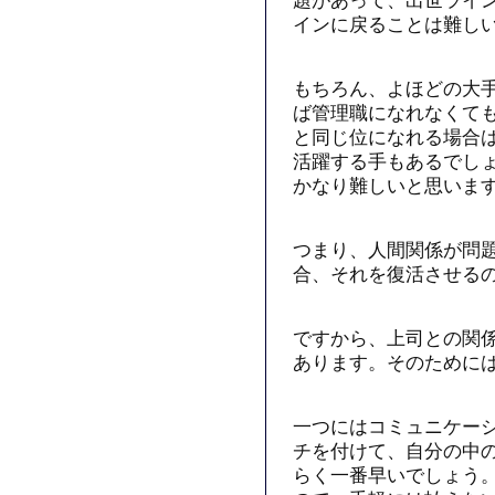
題があって、出世ライ
インに戻ることは難し
もちろん、よほどの大
ば管理職になれなくて
と同じ位になれる場合
活躍する手もあるでし
かなり難しいと思いま
つまり、人間関係が問
合、それを復活させる
ですから、上司との関
あります。そのために
一つにはコミュニケー
チを付けて、自分の中
らく一番早いでしょう