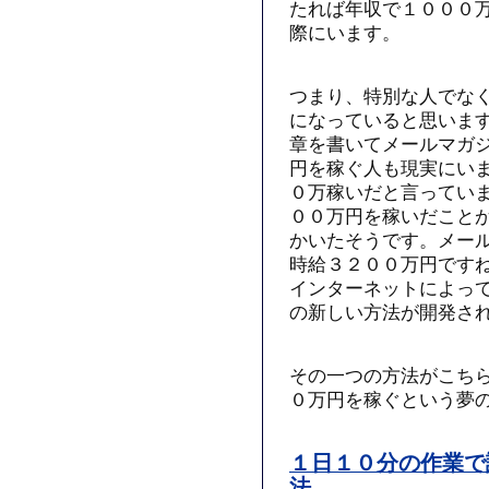
たれば年収で１０００
際にいます。
つまり、特別な人でな
になっていると思いま
章を書いてメールマガ
円を稼ぐ人も現実にい
０万稼いだと言ってい
００万円を稼いだこと
かいたそうです。メー
時給３２００万円です
インターネットによっ
の新しい方法が開発さ
その一つの方法がこち
０万円を稼ぐという夢
１日１０分の作業で
法