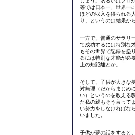
しょう。あるいはプロ
等では日本一、世界一
ほどの収入を得られる
り、というのは結果か
一方で、普通のサラリ
て成功するには特別な
もその世界で記録を塗
るには特別な才能が必
上の短距離とか。
そして、子供が大きな
対無理（だからまじめ
い）というのを教える
た私の親もそう言って
い努力をしなければな
いました。
子供が夢の話をすると