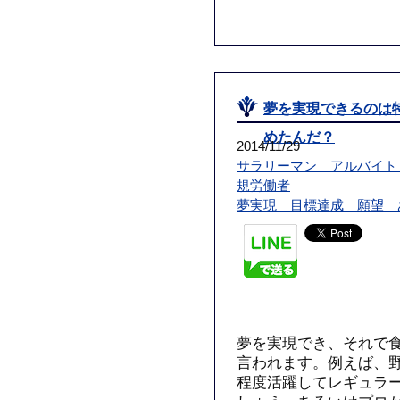
夢を実現できるのは
めたんだ？
2014/11/29
サラリーマン アルバイト
規労働者
夢実現 目標達成 願望 
夢を実現でき、それで
言われます。例えば、
程度活躍してレギュラ