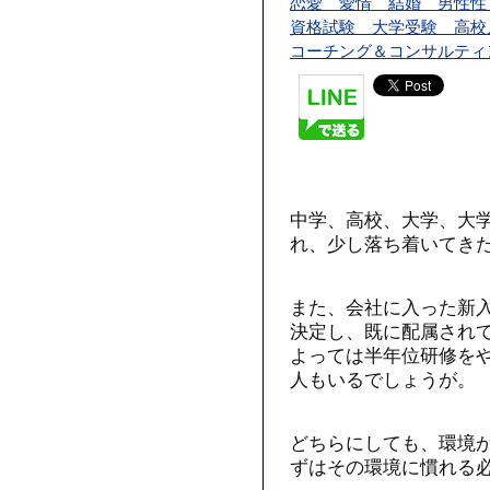
恋愛 愛情 結婚 男性性
資格試験 大学受験 高校
コーチング＆コンサルティ
中学、高校、大学、大
れ、少し落ち着いてき
また、会社に入った新
決定し、既に配属され
よっては半年位研修を
人もいるでしょうが。
どちらにしても、環境
ずはその環境に慣れる