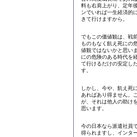
料も右肩上がり、定年
ンでいれば一生経済的
きて行けますから。
でもこの価値観は、戦
ものもなく飢え死にの
値観ではないかと思い
にの危険のある時代を
て行けるだけの安定し
す。
しかし、今や、飢え死
あればあり得ません。
が、それは他人の助け
思います。
今の日本なら派遣社員
得られますし、インタ