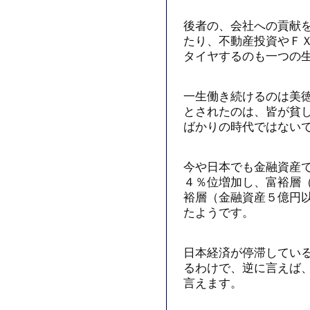
後者の、会社への貢献
たり、不動産投資やＦ
タイヤするのも一つの
一生働き続けるのは美
とされたのは、皆が貧
ばかりの時代ではない
今や日本でも金融資産
４％位増加し、富裕層
裕層（金融資産５億円
たようです。
日本経済が停滞してい
るわけで、逆に言えば
言えます。