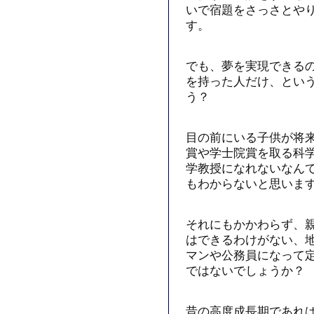
いで宿題をさっさとや
す。
でも、夢を実現できる
を持った人だけ、とい
う？
目の前にいる子供が将
賞や学士院賞を取る科
学教授になれないなん
もわからないと思いま
それにもかかわらず、
はできるわけがない、
マンや公務員になって
ではないでしょうか？
昔の高度成長期であれ