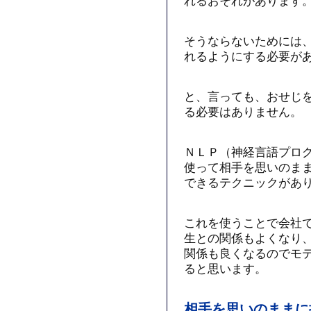
れるおそれがあります
そうならないためには
れるようにする必要が
と、言っても、おせじ
る必要はありません。
ＮＬＰ（神経言語プロ
使って相手を思いのま
できるテクニックがあ
これを使うことで会社
生との関係もよくなり
関係も良くなるのでモ
ると思います。
相手を思いのままに