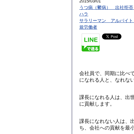
2015/03/01
うつ病（鬱病） 出社拒否
ハラ
サラリーマン アルバイト
規労働者
会社員で、同期に比べ
になれる人と、なれな
課長になれる人は、出
に貢献します。
課長になれない人は、
ち、会社への貢献を最