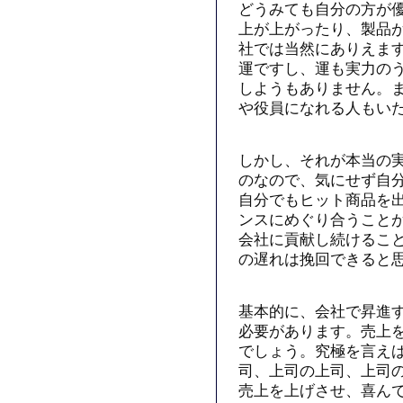
どうみても自分の方が
上が上がったり、製品
社では当然にありえま
運ですし、運も実力の
しようもありません。
や役員になれる人もい
しかし、それが本当の
のなので、気にせず自
自分でもヒット商品を
ンスにめぐり合うこと
会社に貢献し続けるこ
の遅れは挽回できると
基本的に、会社で昇進
必要があります。売上
でしょう。究極を言え
司、上司の上司、上司
売上を上げさせ、喜ん