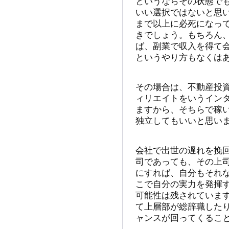
というならその状態で
いい選択ではないと思
まで以上に必死になっ
きでしょう。もちろん
ば、副業で収入を得て
というやり方もなくは
その場合は、不動産投
ィリエイトをいうイン
ますから、そちらで稼
独立してもいいと思い
会社で出世の遅れを挽
司であっても、その上
にすれば、自分もそれ
こで自分の実力を発揮
可能性は残されていま
て上層部が総辞職した
ャンスが回ってくるこ