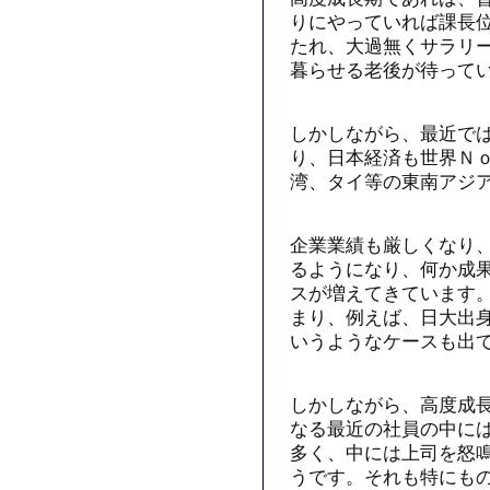
りにやっていれば課長
たれ、大過無くサラリ
暮らせる老後が待って
しかしながら、最近で
り、日本経済も世界Ｎ
湾、タイ等の東南アジ
企業業績も厳しくなり
るようになり、何か成
スが増えてきています
まり、例えば、日大出
いうようなケースも出
しかしながら、高度成
なる最近の社員の中に
多く、中には上司を怒
うです。それも特にも