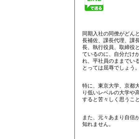
同期入社の同僚がどん
長補佐、課長代理、課
長、執行役員、取締役
ているのに、自分だけ
れ、平社員のままでい
とっては屈辱でしょう
特に、東京大学、京都
り低いレベルの大学や
すると苦々しく思うこ
また、元々あまり自信
知れません。