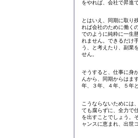
をやれば、会社で昇進
とはいえ、同期に取り
れば会社のために働く
でのように純粋に一生
れません。できるだけ
う、と考えたり、副業
せん。
そうすると、仕事に身
んから、同期からはま
年、３年、４年、５年
こうならないためには
ても腐らずに、全力で
を出すことでしょう。
ャンスに恵まれ、出世