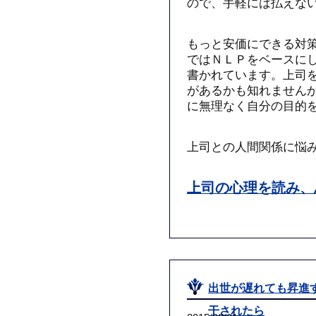
ので、手軽には払えな
もっと安価にできる対
ではＮＬＰをベースに
書かれています。上司
があるかも知れません
に無理なく自分の目的
上司との人間関係に悩
上司の心理を読み、
出世が遅れても昇進
干されたら